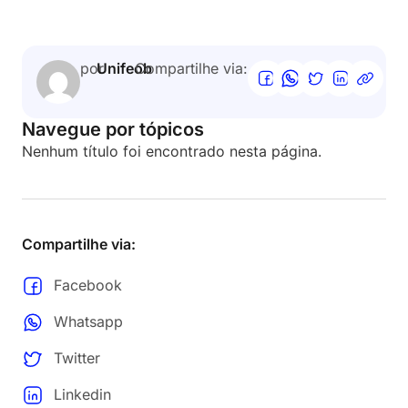
por
Unifeob
Compartilhe via:
Navegue por tópicos
Nenhum título foi encontrado nesta página.
Compartilhe via:
Facebook
Whatsapp
Twitter
Linkedin